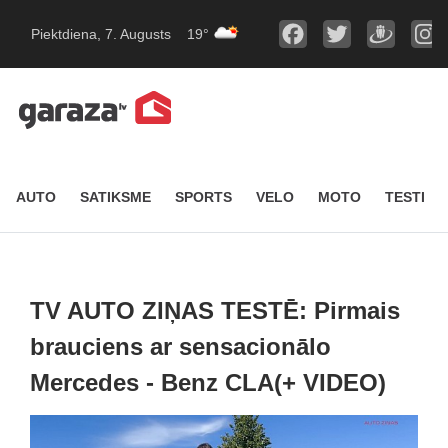
Piektdiena, 7. Augusts
19°
AUTO
SATIKSME
SPORTS
VELO
MOTO
TESTI
TV AUTO ZIŅAS TESTĒ: Pirmais
brauciens ar sensacionālo
Mercedes - Benz CLA(+ VIDEO)