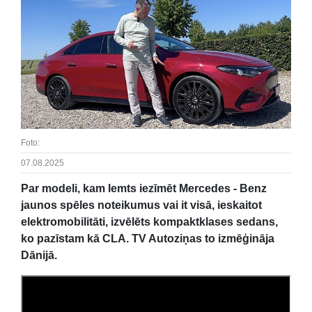
Foto:
07.08.2025
Par modeli, kam lemts iezīmēt Mercedes - Benz
jaunos spēles noteikumus vai it visā, ieskaitot
elektromobilitāti, izvēlēts kompaktklases sedans,
ko pazīstam kā CLA. TV Autoziņas to izmēģināja
Dānijā.