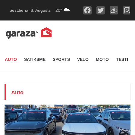
Sestdiena, 8. Augusts
20°
AUTO
SATIKSME
SPORTS
VELO
MOTO
TESTI
Auto