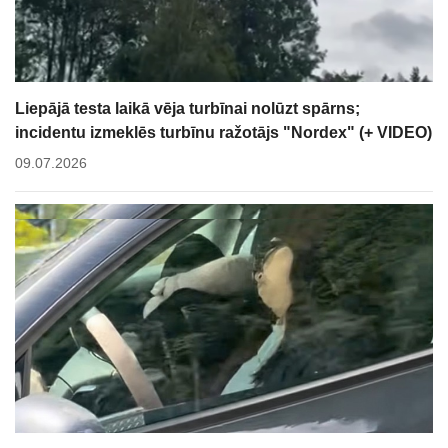
Liepājā testa laikā vēja turbīnai nolūzt spārns;
incidentu izmeklēs turbīnu ražotājs "Nordex" (+ VIDEO)
09.07.2026