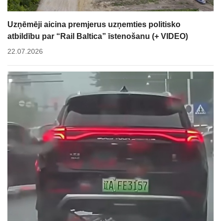
Uzņēmēji aicina premjerus uzņemties politisko
atbildību par “Rail Baltica” īstenošanu (+ VIDEO)
22.07.2026