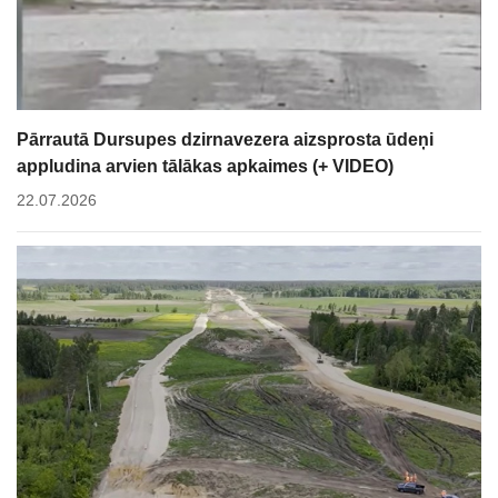
Pārrautā Dursupes dzirnavezera aizsprosta ūdeņi
appludina arvien tālākas apkaimes (+ VIDEO)
22.07.2026