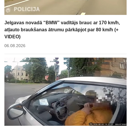
Jelgavas novadā “BMW” vadītājs brauc ar 170 km/h,
atļauto braukšanas ātrumu pārkāpjot par 80 km/h (+
VIDEO)
06.08.2026