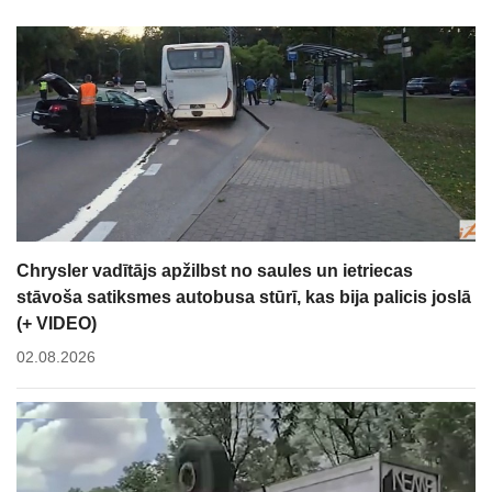
Chrysler vadītājs apžilbst no saules un ietriecas
stāvoša satiksmes autobusa stūrī, kas bija palicis joslā
(+ VIDEO)
02.08.2026