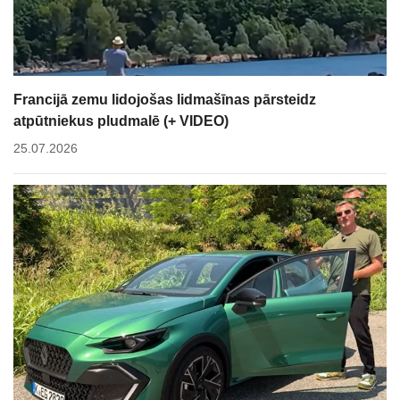
Francijā zemu lidojošas lidmašīnas pārsteidz
atpūtniekus pludmalē (+ VIDEO)
25.07.2026