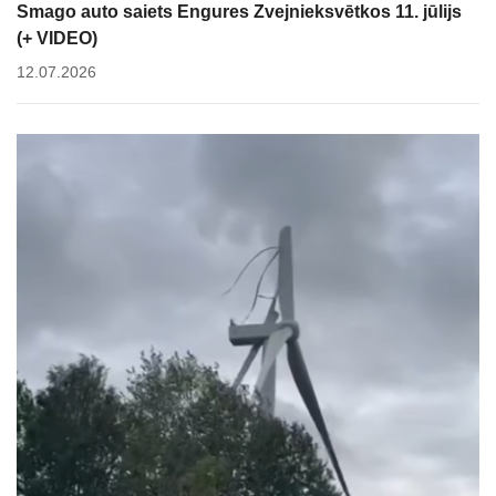
Smago auto saiets Engures Zvejnieksvētkos 11. jūlijs
(+ VIDEO)
12.07.2026