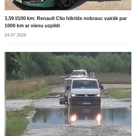
3,59 l/100 km: Renault Clio hibrīds nobrauc vairāk par
1000 km ar vienu uzpildi
24.07.2026