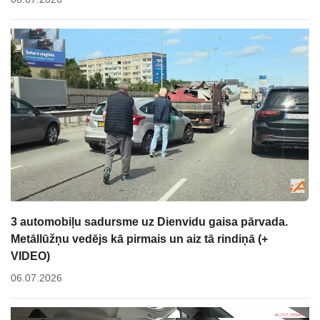
3 automobiļu sadursme uz Dienvidu gaisa pārvada.
Metāllūžņu vedējs kā pirmais un aiz tā rindiņā (+
VIDEO)
06.07.2026