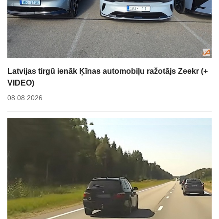
Latvijas tirgū ienāk Ķīnas automobiļu ražotājs Zeekr (+
VIDEO)
08.08.2026