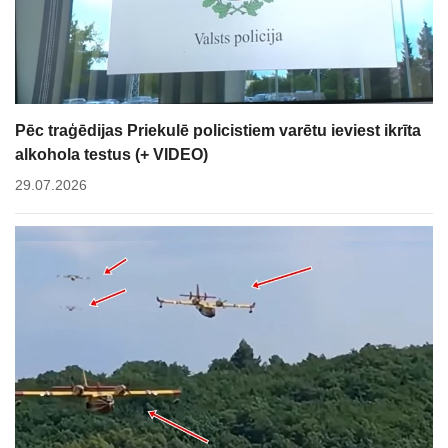
Pēc traģēdijas Priekulē policistiem varētu ieviest ikrīta
alkohola testus (+ VIDEO)
29.07.2026