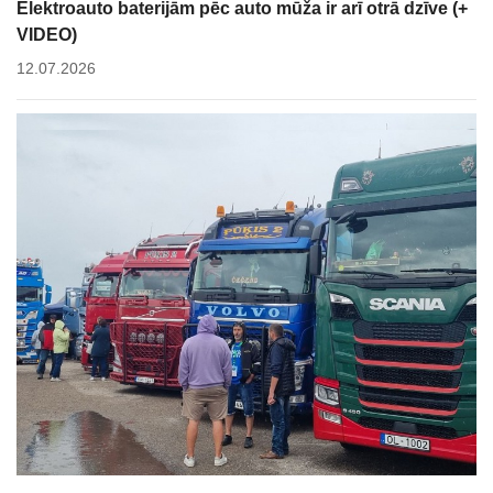
Elektroauto baterijām pēc auto mūža ir arī otrā dzīve (+
VIDEO)
12.07.2026