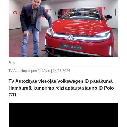
Foto:
TV Autoziņas speciāli iAuto | 04.06.2026
TV Autoziņas viesojas Volkswagen ID pasākumā
Hamburgā, kur pirmo reizi aptausta jauno ID Polo
GTI.