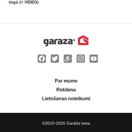
tirgū (+ VIDEO)
Par mums
Reklāma
Lietošanas noteikumi
©2010-2026 Garāža beta