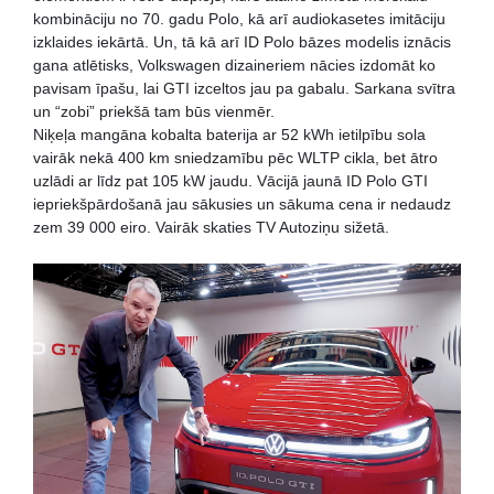
kombināciju no 70. gadu Polo, kā arī audiokasetes imitāciju
izklaides iekārtā. Un, tā kā arī ID Polo bāzes modelis iznācis
gana atlētisks, Volkswagen dizaineriem nācies izdomāt ko
pavisam īpašu, lai GTI izceltos jau pa gabalu. Sarkana svītra
un “zobi” priekšā tam būs vienmēr.
Niķeļa mangāna kobalta baterija ar 52 kWh ietilpību sola
vairāk nekā 400 km sniedzamību pēc WLTP cikla, bet ātro
uzlādi ar līdz pat 105 kW jaudu. Vācijā jaunā ID Polo GTI
iepriekšpārdošanā jau sākusies un sākuma cena ir nedaudz
zem 39 000 eiro. Vairāk skaties TV Autoziņu sižetā.