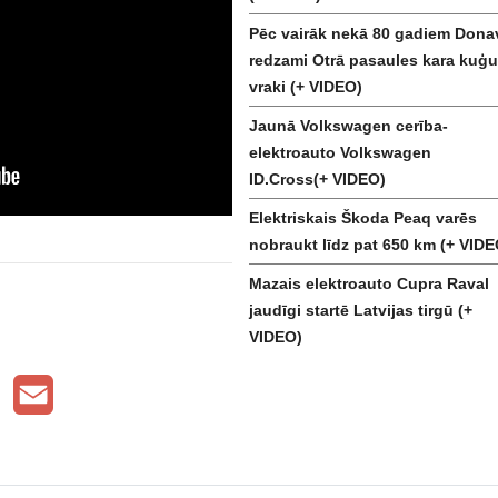
Pēc vairāk nekā 80 gadiem Dona
redzami Otrā pasaules kara kuģu
vraki (+ VIDEO)
Jaunā Volkswagen cerība-
elektroauto Volkswagen
ID.Cross(+ VIDEO)
Elektriskais Škoda Peaq varēs
nobraukt līdz pat 650 km (+ VIDE
Mazais elektroauto Cupra Raval
jaudīgi startē Latvijas tirgū (+
VIDEO)