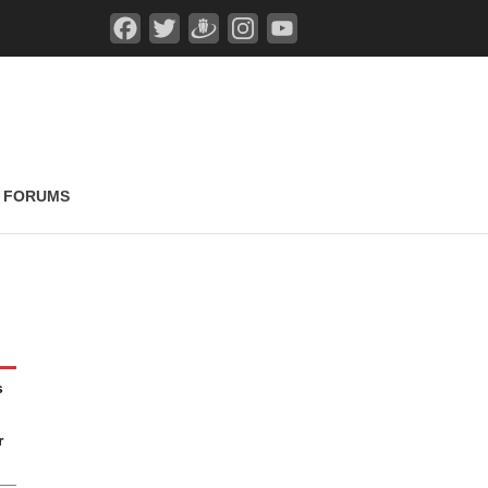
FORUMS
s
r