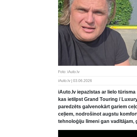
Foto: iAuto.lv
iAuto.lv | 03.06.2026
iAuto.lv iepazīstas ar lielo tūris
kas ietilpst Grand Touring / Luxur
paredzēts galvenokārt gariem ceļ
ceļiem, nodrošinot augstu komfort
tehnoloģiju līmeni gan vadītājam,