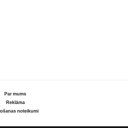
Par mums
Reklāma
tošanas noteikumi