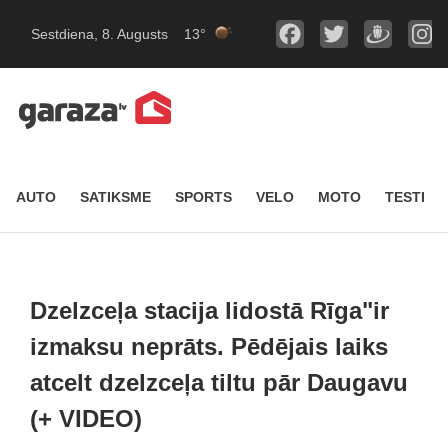
Sestdiena, 8. Augusts
13°
AUTO
SATIKSME
SPORTS
VELO
MOTO
TESTI
Dzelzceļa stacija lidostā Rīga"ir
izmaksu neprāts. Pēdējais laiks
atcelt dzelzceļa tiltu pār Daugavu
(+ VIDEO)